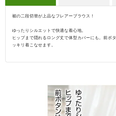
裾の二段切替が上品なフレアーブラウス！

ゆったりシルエットで快適な着心地。

ヒップまで隠れるロング丈で体型カバーにも。前ボ
ッキリ着こなせます。