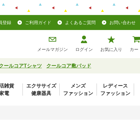
員登録
ご利用ガイド
よくあるご質問
お問い合わせ
メールマガジン
ログイン
お気に入り
カー
クールコアTシャツ
クールコア敷パッド
活雑貨
エクササイズ
メンズ
レディース
家電
健康器具
ファッション
ファッション