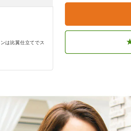
タンは比翼仕立てでス