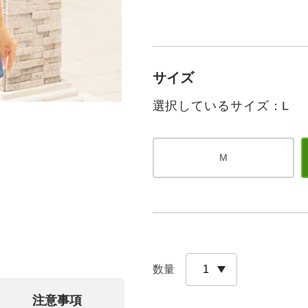
サイズ
選択しているサイズ：L
M
数量
注意事項