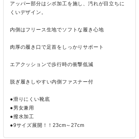
アッパー部分はシボ加工を施し、汚れが目立ちに
くいデザイン。

内側はフリース生地でソフトな履き心地

肉厚の履き口で足首をしっかりサポート

エアクッションで歩行時の衝撃低減

脱ぎ履きしやすい内側ファスナー付

●滑りにくい靴底

●男女兼用

●撥水加工

●9サイズ展開！！23cm～27cm