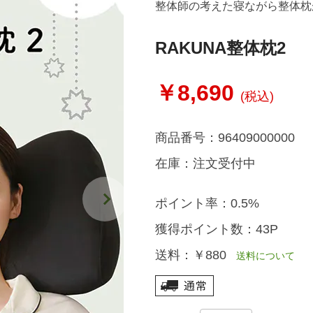
整体師の考えた寝ながら整体枕
RAKUNA整体枕2
￥8,690
(税込)
商品番号：
96409000000
在庫：
注文受付中
ポイント率：
0.5%
獲得ポイント数：
43P
送料：
￥880
送料について