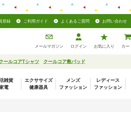
員登録
ご利用ガイド
よくあるご質問
お問い合わせ
メールマガジン
ログイン
お気に入り
カー
クールコアTシャツ
クールコア敷パッド
活雑貨
エクササイズ
メンズ
レディース
家電
健康器具
ファッション
ファッション