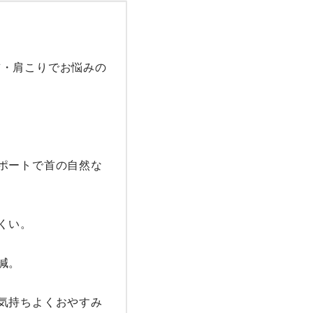
首・肩こりでお悩みの
ポートで首の自然な
い。

。

気持ちよくおやすみ