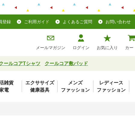
員登録
ご利用ガイド
よくあるご質問
お問い合わせ
メールマガジン
ログイン
お気に入り
カー
クールコアTシャツ
クールコア敷パッド
活雑貨
エクササイズ
メンズ
レディース
家電
健康器具
ファッション
ファッション