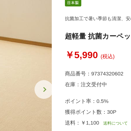
抗菌加工で暑い季節も清潔、安
超軽量 抗菌カーペ
￥5,990
(税込)
商品番号：
97374320602
在庫：
注文受付中
ポイント率：
0.5%
獲得ポイント数：
30P
送料：
￥1,100
送料について