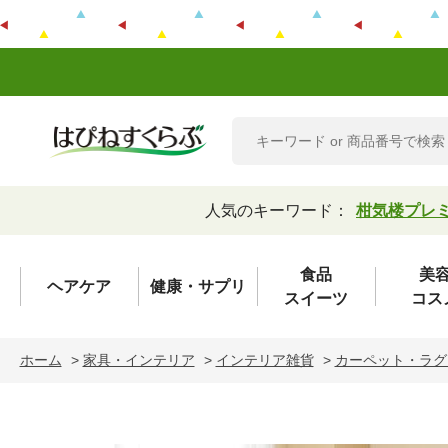
人気のキーワード：
柑気楼プレ
食品
美
ヘアケア
健康・サプリ
スイーツ
コス
ホーム
>
家具・インテリア
>
インテリア雑貨
>
カーペット・ラグ