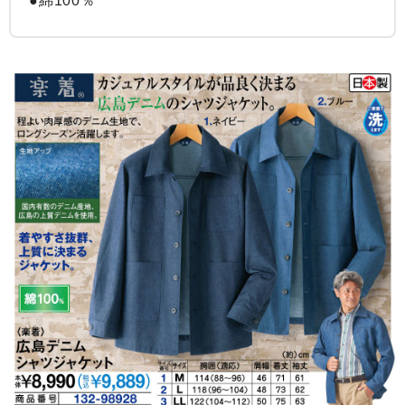
●綿100％