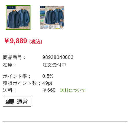
￥9,889
(税込)
商品番号：
98928040003
在庫：
注文受付中
ポイント率：
0.5%
獲得ポイント数：
49pt
送料：
￥660
送料について