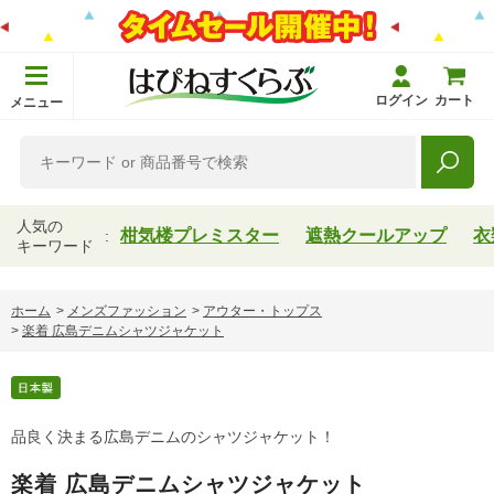
ログイン
カート
メニュー
人気の
柑気楼プレミスター
遮熱クールアップ
衣
キーワード
ホーム
>
メンズファッション
>
アウター・トップス
>
楽着 広島デニムシャツジャケット
品良く決まる広島デニムのシャツジャケット！
楽着 広島デニムシャツジャケット