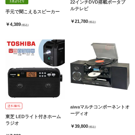
22インチDVD搭載ポータブ
ルテレビ
手元で聞こえるスピーカー
￥21,780
(税込)
￥4,389
(税込)
aiwaマルチコンポーネントオ
ーディオ
東芝 LEDライト付きホーム
ラジオ
￥39,800
(税込)