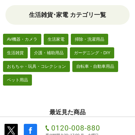
生活雑貨･家電 カテゴリ一覧
AV機器・カメラ
生活家電
掃除・洗濯用品
生活雑貨
介護・補助用品
ガーデニング・DIY
おもちゃ・玩具・コレクション
自転車・自動車用品
ペット用品
最近見た商品