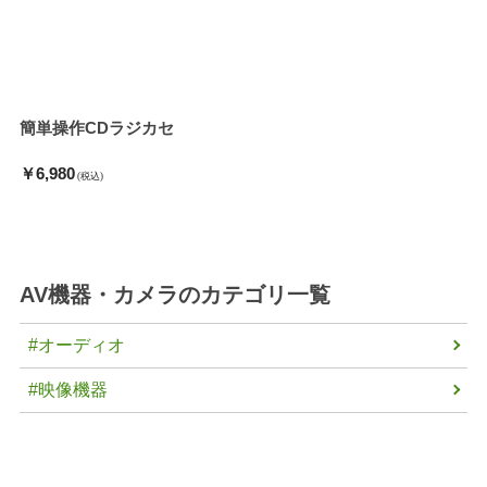
簡単操作CDラジカセ
￥6,980
(税込)
AV機器・カメラ
のカテゴリ一覧
#オーディオ
#映像機器