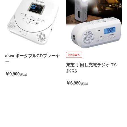
aiwa ポータブルCDプレーヤ
ー
東芝 手回し充電ラジオ TY-
JKR6
￥9,900
(税込)
￥6,980
(税込)