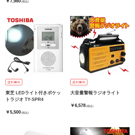
￥7,980
(税込)
東芝 LEDライト付きポケッ
大音量警報ラジオライト
トラジオ TY-SPR4
￥6,578
(税込)
￥5,500
(税込)