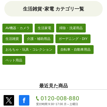
生活雑貨･家電 カテゴリ一覧
AV機器・カメラ
生活家電
掃除・洗濯用品
生活雑貨
介護・補助用品
ガーデニング・DIY
おもちゃ・玩具・コレクション
自転車・自動車用品
ペット用品
最近見た商品
受付時間 9:30~17:00 月～土曜日