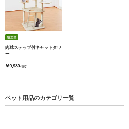
肉球ステップ付キャットタワ
ー
￥9,980
(税込)
ペット用品
のカテゴリ一覧