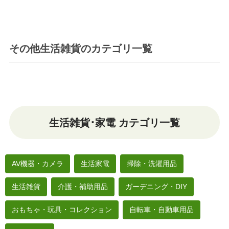
その他生活雑貨
のカテゴリ一覧
生活雑貨･家電 カテゴリ一覧
AV機器・カメラ
生活家電
掃除・洗濯用品
生活雑貨
介護・補助用品
ガーデニング・DIY
おもちゃ・玩具・コレクション
自転車・自動車用品