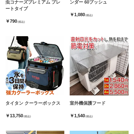
虫コナーズプレミアム プレ
ンダー 60プッシュ
ートタイプ
￥1,080
(税込)
￥790
(税込)
タイタン クーラーボックス
室外機保護フード
￥13,750
￥1,540
(税込)
(税込)