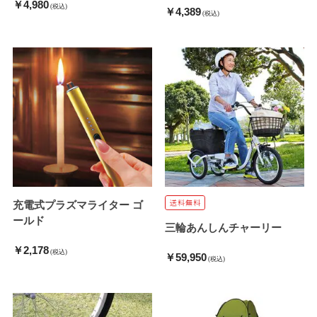
￥4,980
(税込)
￥4,389
(税込)
充電式プラズマライター ゴ
ールド
三輪あんしんチャーリー
￥2,178
(税込)
￥59,950
(税込)