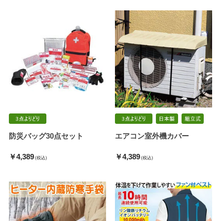
防災バッグ30点セット
エアコン室外機カバー
￥4,389
￥4,389
(税込)
(税込)