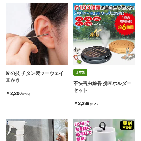
匠の技 チタン製ツーウェイ
耳かき
不快害虫線香 携帯ホルダー
セット
￥2,200
(税込)
￥3,289
(税込)