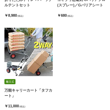
ルテントセット
(スプレー)／Gバリアシート
￥8,980
￥680
(税込)
(税込)
万能キャリーカート「タフカ
ート」
￥11,000
(税込)