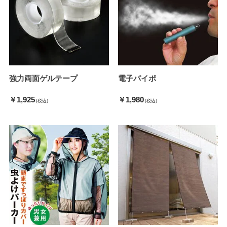
強力両面ゲルテープ
電子パイポ
￥1,925
￥1,980
(税込)
(税込)