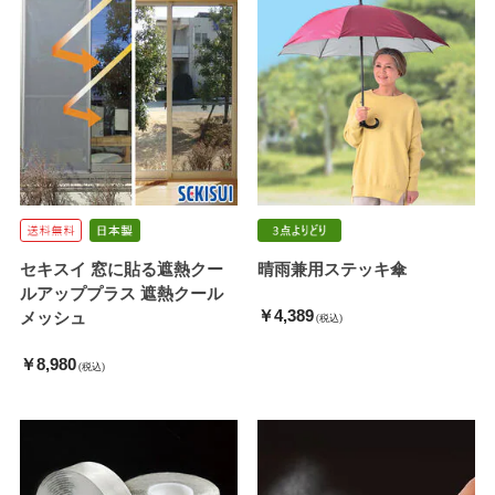
セキスイ 窓に貼る遮熱クー
晴雨兼用ステッキ傘
ルアッププラス 遮熱クール
￥4,389
メッシュ
(税込)
￥8,980
(税込)