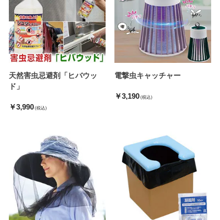
天然害虫忌避剤「ヒバウッ
電撃虫キャッチャー
ド」
￥3,190
(税込)
￥3,990
(税込)