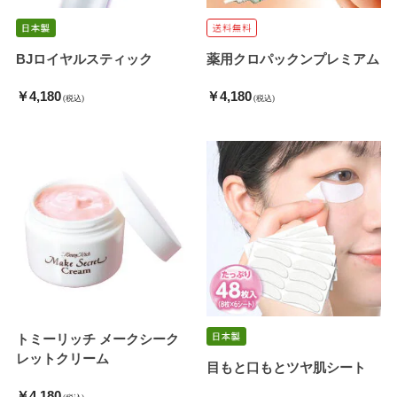
BJロイヤルスティック
薬用クロパックンプレミアム
￥4,180
￥4,180
(税込)
(税込)
トミーリッチ メークシーク
レットクリーム
目もと口もとツヤ肌シート
￥4,180