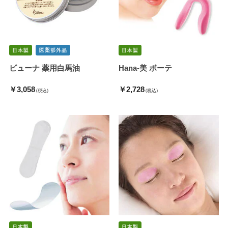
ビューナ 薬用白馬油
Hana-美 ボーテ
￥3,058
￥2,728
(税込)
(税込)