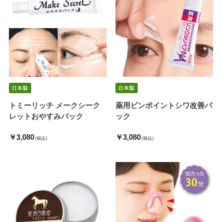
トミーリッチ メークシーク
薬用ピンポイントシワ改善パ
レットおやすみパック
ック
￥3,080
￥3,080
(税込)
(税込)