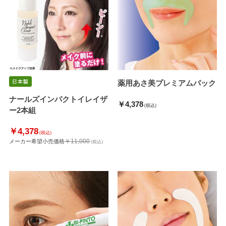
薬用あさ美プレミアムパック
ナールズインパクトイレイザ
￥4,378
(税込)
ー2本組
￥4,378
(税込)
￥11,000
メーカー希望小売価格
(税込)