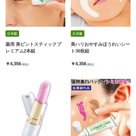
薬用 美ピントスティックプ
美ハリおやすみほうれいシー
レミアム2本組
ト36枚組
￥4,356
￥4,356
(税込)
(税込)