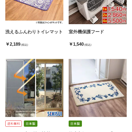
洗えるふんわりトイレマット
室外機保護フード
￥2,189
￥1,540
(税込)
(税込)