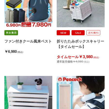
ファン付きクール風来ベスト
折りたたみボックスキャリー
【タイムセール】
￥6,980
(税込)
￥3,980
タイムセール
(税込)
￥4,980
通常販売価格
(税込)