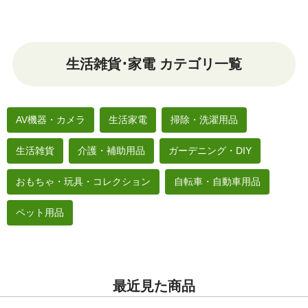
生活雑貨･家電 カテゴリ一覧
AV機器・カメラ
生活家電
掃除・洗濯用品
生活雑貨
介護・補助用品
ガーデニング・DIY
おもちゃ・玩具・コレクション
自転車・自動車用品
ペット用品
最近見た商品