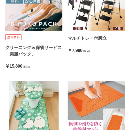
マルチトレー付脚立
クリーニング＆保管サービス
￥7,980
(税込)
「美服パック」
￥15,800
(税込)