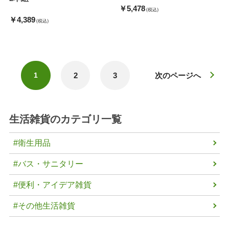
￥5,478
(税込)
￥4,389
(税込)
2
3
次のページへ
1
生活雑貨
のカテゴリ一覧
#衛生用品
#バス・サニタリー
#便利・アイデア雑貨
#その他生活雑貨