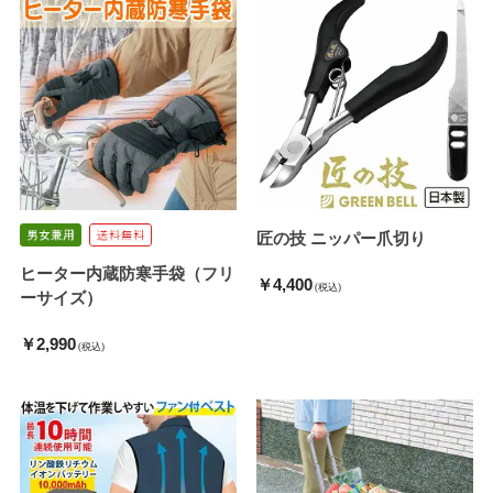
匠の技 ニッパー爪切り
ヒーター内蔵防寒手袋（フリ
￥4,400
(税込)
ーサイズ）
￥2,990
(税込)