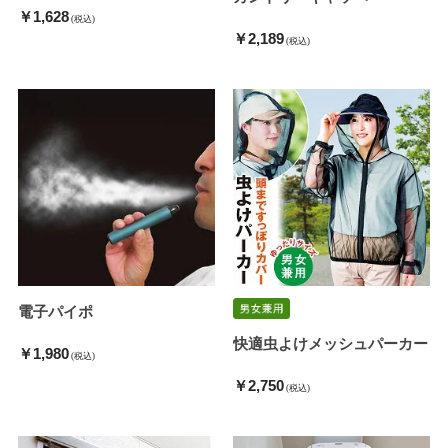
￥1,628
(税込)
￥2,189
(税込)
電子パイポ
快適虫よけメッシュパーカー
￥1,980
(税込)
￥2,750
(税込)