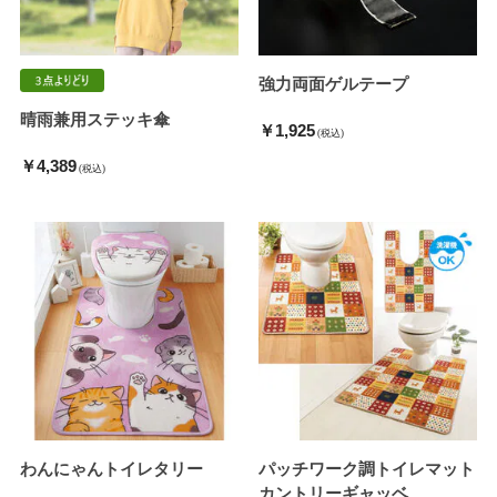
強力両面ゲルテープ
晴雨兼用ステッキ傘
￥1,925
(税込)
￥4,389
(税込)
わんにゃんトイレタリー
パッチワーク調トイレマット
カントリーギャッベ