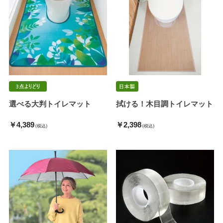
選べる大判トイレマット
拭ける！木目調トイレマット
￥4,389
￥2,398
(税込)
(税込)