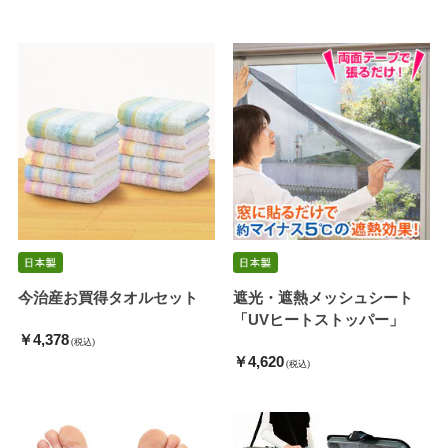
今治産お買得タオルセット
遮光・遮熱メッシュシート
「UVヒートストッパー」
￥4,378
(税込)
￥4,620
(税込)