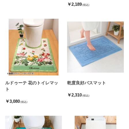
￥2,189
(税込)
ルドゥーテ 花のトイレマッ
乾度良好バスマット
ト
￥2,310
(税込)
￥3,080
(税込)