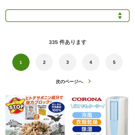
335
件あります
2
3
4
5
1
次のページへ