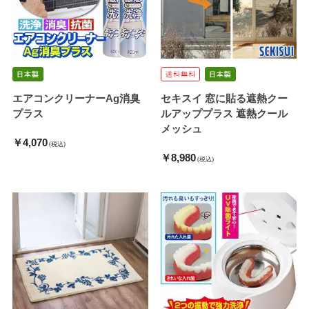
エアコンクリーナーAg消臭
セキスイ 窓に貼る遮熱クー
プラス
ルアッププラス 遮熱クール
メッシュ
￥4,070
(税込)
￥8,980
(税込)