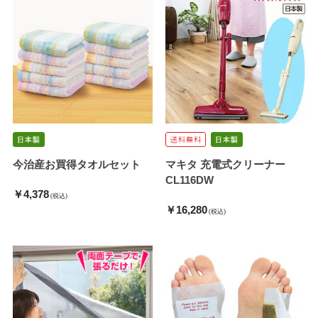
今治産お買得タオルセット
マキタ 充電式クリーナー
CL116DW
￥4,378
(税込)
￥16,280
(税込)