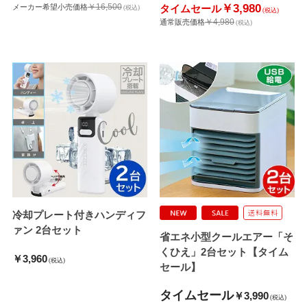
￥16,500
￥3,980
メーカー希望小売価格
タイムセール
(税込)
(税込)
￥4,980
通常販売価格
(税込)
冷却プレート付きハンディフ
ァン 2台セット
省エネ小型クールエアー「そ
くひえ」2台セット【タイム
￥3,960
(税込)
セール】
タイムセール
￥3,990
(税込)