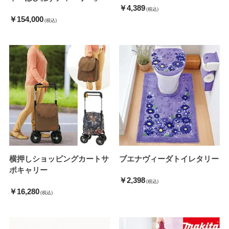
￥4,389
(税込)
￥154,000
(税込)
横押しショッピングカートサ
ブエナヴィーダトイレタリー
ポキャリー
￥2,398
(税込)
￥16,280
(税込)