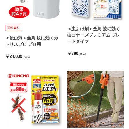
＜虫よけ剤＞金鳥 蚊に効く
虫コナーズプレミアム プレ
＜殺虫剤＞金鳥 蚊に効くカ
ートタイプ
トリスプロ プロ用
￥790
(税込)
￥24,800
(税込)