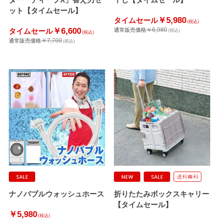
ット【タイムセール】
￥5,980
タイムセール
(税込)
￥6,600
￥6,980
タイムセール
通常販売価格
(税込)
(税込)
￥7,700
通常販売価格
(税込)
ナノバブルウォッシュホース
折りたたみボックスキャリー
【タイムセール】
￥5,980
(税込)