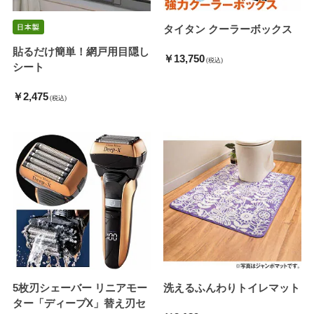
タイタン クーラーボックス
貼るだけ簡単！網戸用目隠し
￥13,750
(税込)
シート
￥2,475
(税込)
5枚刃シェーバー リニアモー
洗えるふんわりトイレマット
ター「ディープX」替え刃セ