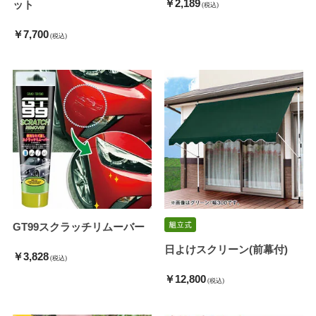
￥2,189
ット
(税込)
￥7,700
(税込)
GT99スクラッチリムーバー
日よけスクリーン(前幕付)
￥3,828
(税込)
￥12,800
(税込)