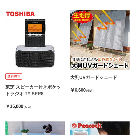
大判UVガードシェード
東芝 スピーカー付きポケッ
￥6,600
(税込)
トラジオ TY-SPR8
￥15,800
(税込)