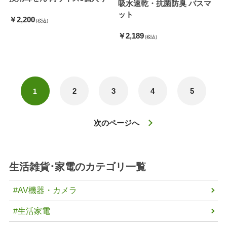
吸水速乾・抗菌防臭 バスマ
ット
￥2,200
(税込)
￥2,189
(税込)
2
3
4
5
1
次のページへ
生活雑貨･家電
のカテゴリ一覧
#AV機器・カメラ
#生活家電