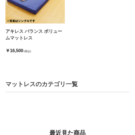
アキレス バランス ボリュー
ムマットレス
￥16,500
(税込)
マットレス
のカテゴリ一覧
最近見た商品