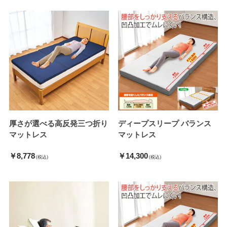
厚さが選べる高反発三つ折り
ディープスリープ バランス
マットレス
マットレス
￥8,778
￥14,300
(税込)
(税込)