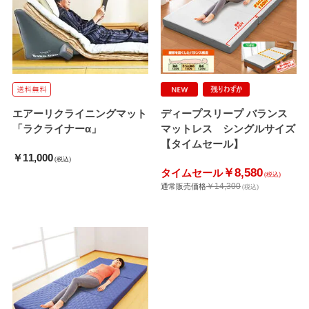
エアーリクライニングマット
ディープスリープ バランス
「ラクライナーα」
マットレス シングルサイズ
【タイムセール】
￥11,000
(税込)
￥8,580
タイムセール
(税込)
￥14,300
通常販売価格
(税込)