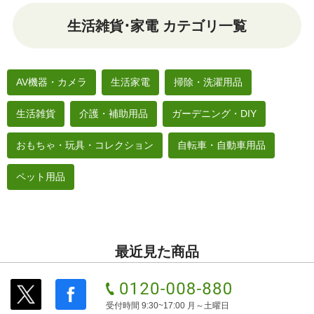
生活雑貨･家電 カテゴリ一覧
AV機器・カメラ
生活家電
掃除・洗濯用品
生活雑貨
介護・補助用品
ガーデニング・DIY
おもちゃ・玩具・コレクション
自転車・自動車用品
ペット用品
最近見た商品
受付時間 9:30~17:00 月～土曜日