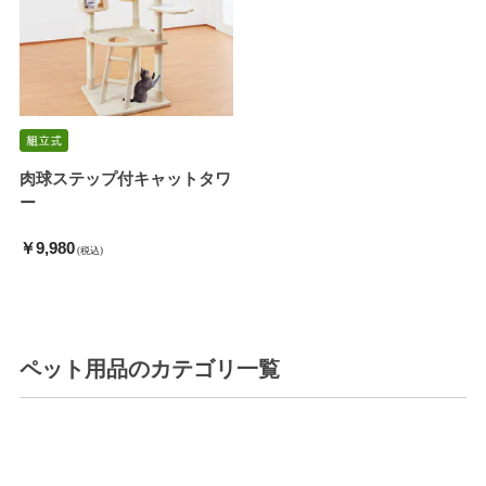
肉球ステップ付キャットタワ
ー
￥9,980
(税込)
ペット用品
のカテゴリ一覧