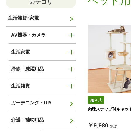
ペット用
カテゴリ
生活雑貨･家電
AV機器・カメラ
生活家電
掃除・洗濯用品
生活雑貨
ガーデニング・DIY
肉球ステップ付キャッ
介護・補助用品
￥9,980
(税込)