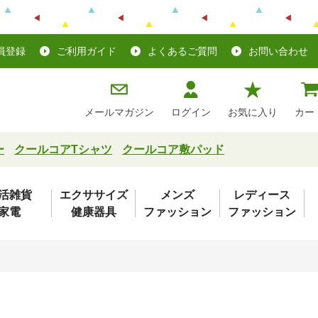
員登録
ご利用ガイド
よくあるご質問
お問い合わせ
メールマガジン
ログイン
お気に入り
カー
ー
クールコアTシャツ
クールコア敷パッド
活雑貨
エクササイズ
メンズ
レディース
家電
健康器具
ファッション
ファッション