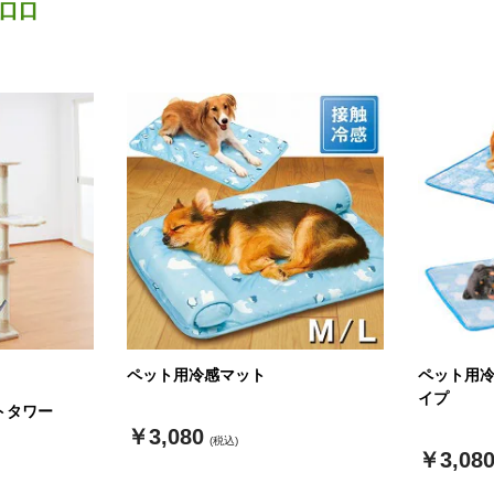
品
ペット用冷感マット
ペット用
イプ
トタワー
￥3,080
(税込)
￥3,08