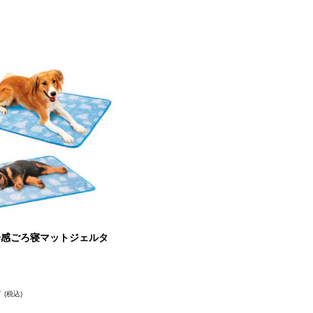
冷感ごろ寝マットジェルタ
0
(税込)