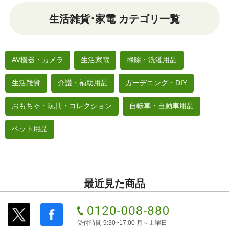
生活雑貨･家電 カテゴリ一覧
AV機器・カメラ
生活家電
掃除・洗濯用品
生活雑貨
介護・補助用品
ガーデニング・DIY
おもちゃ・玩具・コレクション
自転車・自動車用品
ペット用品
最近見た商品
受付時間 9:30~17:00 月～土曜日