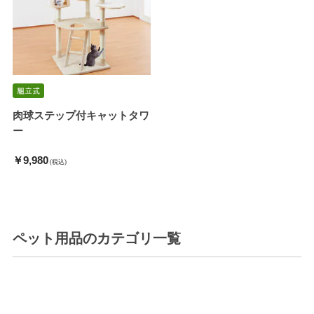
肉球ステップ付キャットタワ
ー
￥9,980
(税込)
ペット用品
のカテゴリ一覧