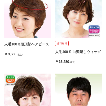
人毛100％頭頂部ヘアピース
人毛100％ 白髪隠しウィッグ
￥9,680
(税込)
￥16,280
(税込)