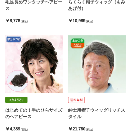
毛足長めワンタッチヘアピー
らくらく帽子ウィッグ（もみ
ス
あげ付）
￥8,778
￥10,989
(税込)
(税込)
はじめての！手のひらサイズ
紳士用帽子ウィッグリッチス
のヘアピース
タイル
￥4,389
￥21,780
(税込)
(税込)