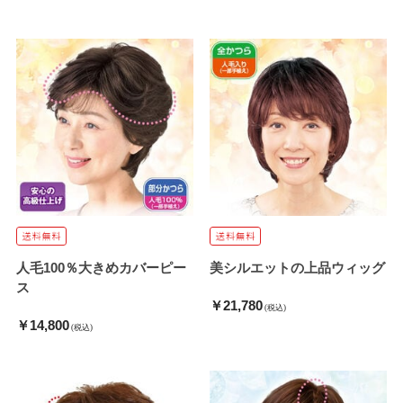
人毛100％大きめカバーピー
美シルエットの上品ウィッグ
ス
￥21,780
(税込)
￥14,800
(税込)