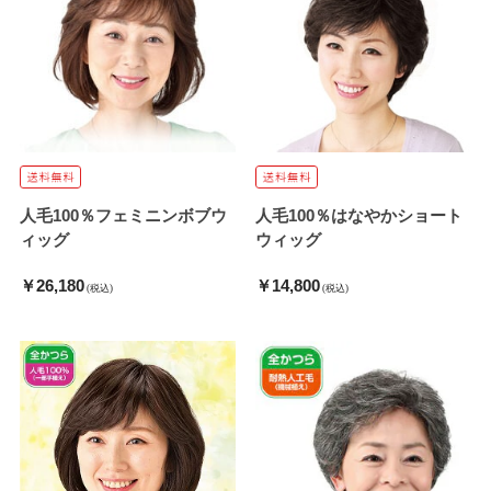
人毛100％フェミニンボブウ
人毛100％はなやかショート
ィッグ
ウィッグ
￥26,180
￥14,800
(税込)
(税込)