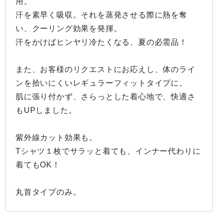
用。

汗を素早く吸収。それを蒸発させる際に熱を奪
い、クーリング効果を発揮。

汗をかけばヒンヤリ冷たくなる、夏の必需品！

また、お客様のリクエストにお応えし、体のライ
ンを拾いにくいレギュラーフィットタイプに。

肌に張り付かず、さらっとした着心地で、快適さ
もUPしました。

紫外線カット効果も。

Tシャツ１枚でサラッと着ても、インナー代わりに
着てもOK！

丸首タイプのみ。