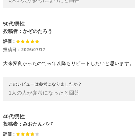
0
人の人が参考になったと回答
50代/男性
投稿者：
かぞのたろう
評価：
投稿日：
2026/07/17
大来変良かったので来年以降もリピートしたいと思います。
このレビューは参考になりましたか？
1
人の人が参考になったと回答
40代/男性
投稿者：
みおたんパパ
評価：