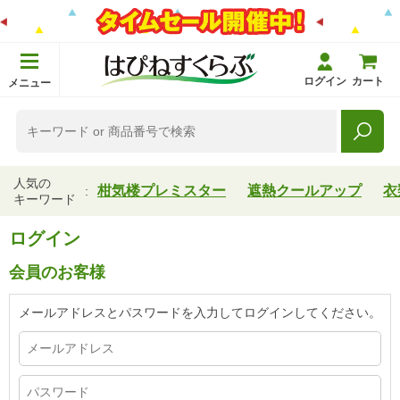
ログイン
カート
メニュー
人気の
柑気楼プレミスター
遮熱クールアップ
衣
キーワード
ログイン
会員のお客様
メールアドレスとパスワードを入力してログインしてください。