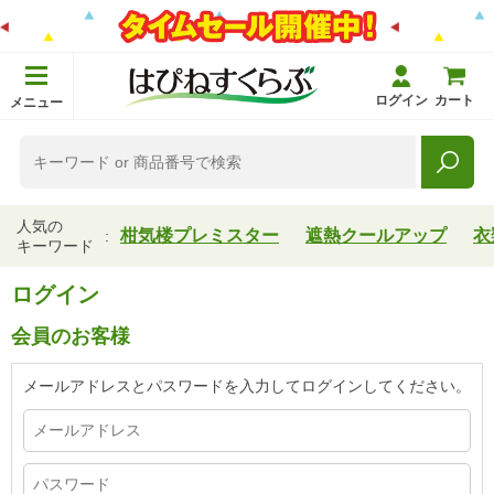
ログイン
カート
メニュー
人気の
柑気楼プレミスター
遮熱クールアップ
衣
キーワード
ログイン
会員のお客様
メールアドレスとパスワードを入力してログインしてください。