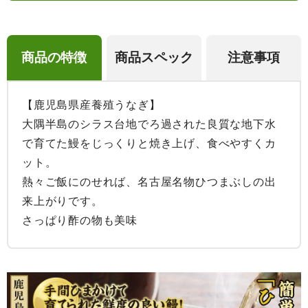
商品の特徴
商品スペック
注意事項
【鹿児島県産養殖うなぎ】

大隅半島のシラス台地でろ過された良質な地下水
で育てた鰻をじっくりと焼き上げ、食べやすくカ
ット。

熱々ご飯にのせれば、名古屋名物ひつまぶしの出
来上がりです。

さっぱり酢の物も美味