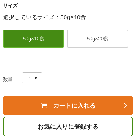
サイズ
選択しているサイズ：50g×10食
50g×10食
50g×20食
数量
カートに入れる
お気に入りに登録する