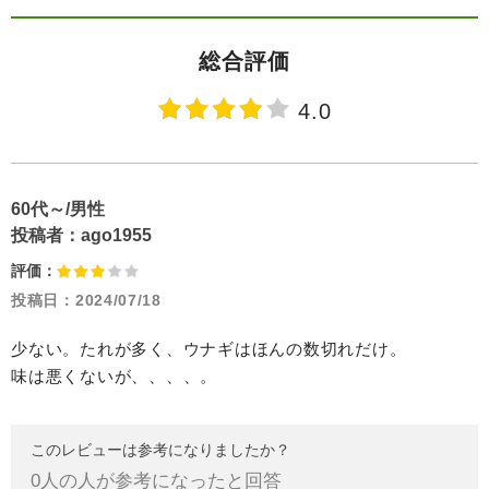
総合評価
4.0
60代～/男性
投稿者：
ago1955
評価：
投稿日：
2024/07/18
少ない。たれが多く、ウナギはほんの数切れだけ。
味は悪くないが、、、、。
このレビューは参考になりましたか？
0
人の人が参考になったと回答