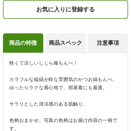
お気に入りに登録する
商品の特徴
商品スペック
注意事項
軽くて涼しいしじら織もんぺ！

カラフルな縦縞が粋な雰囲気のかつお縞もんぺ。

ゆったりラクな着心地で、部屋着にも最適。

サラリとした清涼感のある肌触り。

色柄おまかせ。写真の色柄はお届け内容の一例で
す。
