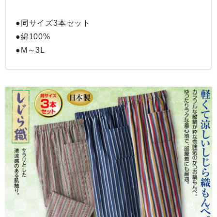
●同サイズ3本セット

●綿100%

●M～3L