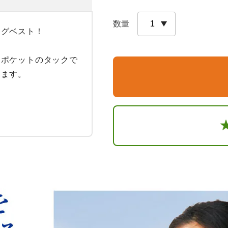
数量
グベスト！

！ポケットのタックで
ます。
