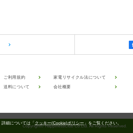
ご利用規約
家電リサイクル法について
送料について
会社概要
。詳細については「
クッキー(Cookie)ポリシー
」をご覧ください。
Copyright© HappinessClub Co.Ltd. All Rights Reserved.