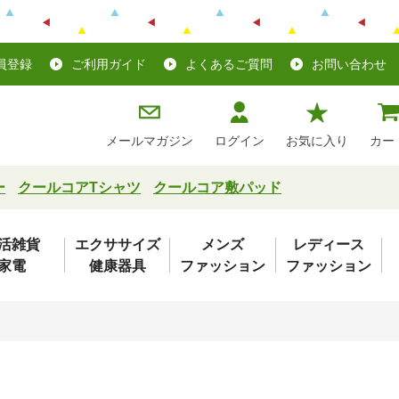
員登録
ご利用ガイド
よくあるご質問
お問い合わせ
メールマガジン
ログイン
お気に入り
カー
ー
クールコアTシャツ
クールコア敷パッド
活雑貨
エクササイズ
メンズ
レディース
家電
健康器具
ファッション
ファッション