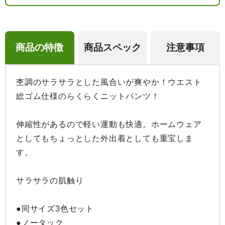
商品の特徴
商品スペック
注意事項
杢調のサラサラとした風合いが爽やか！ウエスト
総ゴム仕様のらくらくニットパンツ！

伸縮性があるので軽い運動も快適。ホームウェア
としてもちょっとした外出着としても重宝しま
す。

サラサラの肌触り

●同サイズ3色セット

●ノータック
