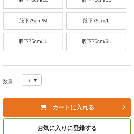
股下70cm/LL
股下70cm/3L
股下75cm/M
股下75cm/L
股下75cm/LL
股下75cm/3L
数量
カートに入れる
お気に入りに登録する