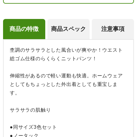
商品の特徴
商品スペック
注意事項
杢調のサラサラとした風合いが爽やか！ウエスト
総ゴム仕様のらくらくニットパンツ！

伸縮性があるので軽い運動も快適。ホームウェア
としてもちょっとした外出着としても重宝しま
す。

サラサラの肌触り

●同サイズ3色セット

●ノータック
