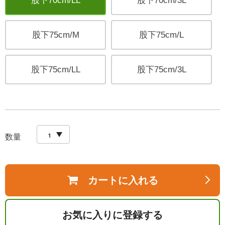
股下70cm/LL
股下70cm/3L
股下75cm/M
股下75cm/L
股下75cm/LL
股下75cm/3L
数量
カートに入れる
お気に入りに登録する