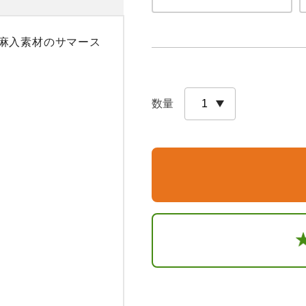
麻入素材のサマース
数量