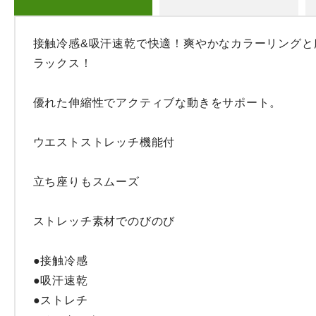
接触冷感&吸汗速乾で快適！爽やかなカラーリングと
ラックス！

優れた伸縮性でアクティブな動きをサポート。

ウエストストレッチ機能付

立ち座りもスムーズ

ストレッチ素材でのびのび

●接触冷感

●吸汗速乾

●ストレチ
