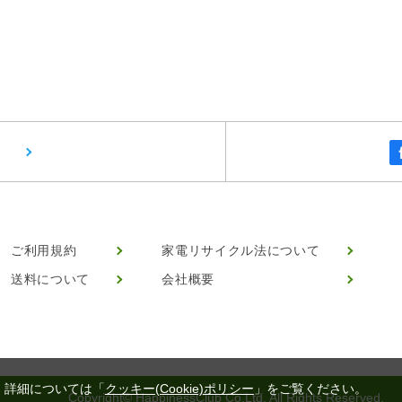
ご利用規約
家電リサイクル法について
送料について
会社概要
。詳細については「
クッキー(Cookie)ポリシー
」をご覧ください。
Copyright© HappinessClub Co.Ltd. All Rights Reserved.