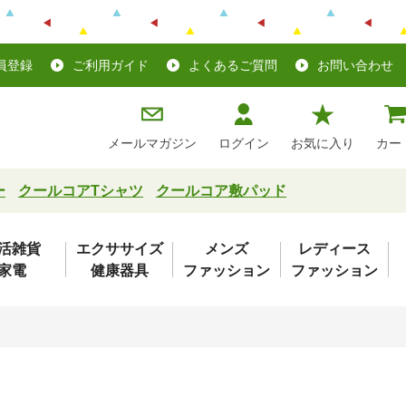
員登録
ご利用ガイド
よくあるご質問
お問い合わせ
メールマガジン
ログイン
お気に入り
カー
ー
クールコアTシャツ
クールコア敷パッド
活雑貨
エクササイズ
メンズ
レディース
家電
健康器具
ファッション
ファッション