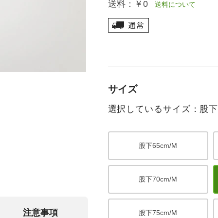
送料：
￥0
送料について
サイズ
選択しているサイズ：股下70
股下65cm/M
股下70cm/M
注意事項
股下75cm/M