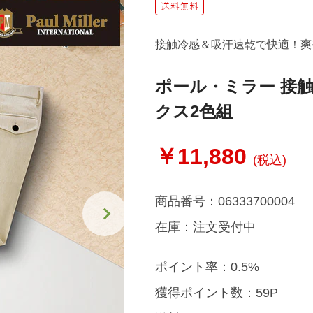
接触冷感＆吸汗速乾で快適！爽
ポール・ミラー 接
クス2色組
￥11,880
(税込)
商品番号：
06333700004
在庫：
注文受付中
ポイント率：
0.5%
獲得ポイント数：
59P