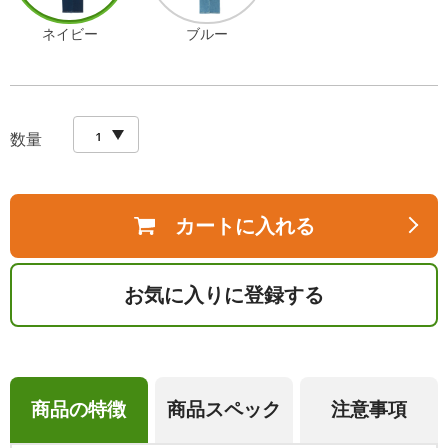
ネイビー
ブルー
数量
カートに入れる
お気に入りに登録する
商品の特徴
商品スペック
注意事項