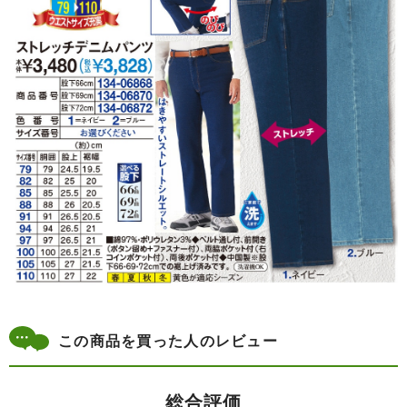
この商品を買った人のレビュー
総合評価