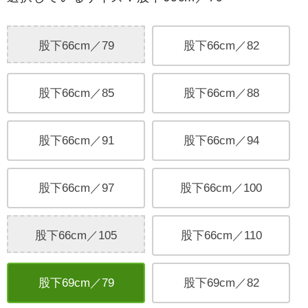
股下66cm／79
股下66cm／82
股下66cm／85
股下66cm／88
股下66cm／91
股下66cm／94
股下66cm／97
股下66cm／100
股下66cm／105
股下66cm／110
股下69cm／79
股下69cm／82