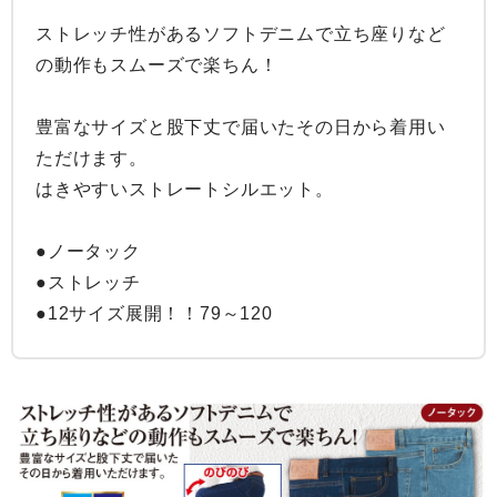
ストレッチ性があるソフトデニムで立ち座りなど
の動作もスムーズで楽ちん！

豊富なサイズと股下丈で届いたその日から着用い
ただけます。

はきやすいストレートシルエット。

●ノータック

●ストレッチ

●12サイズ展開！！79～120