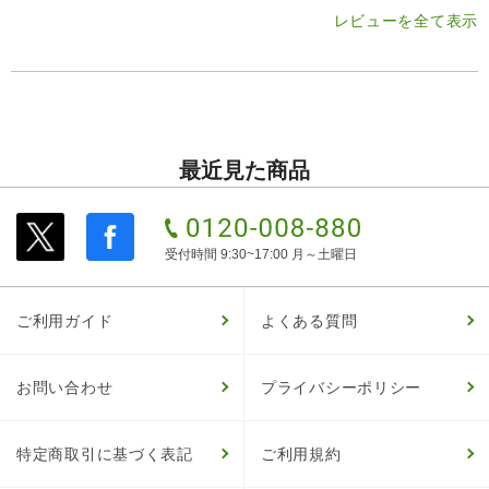
レビューを全て表示
最近見た商品
受付時間 9:30~17:00 月～土曜日
ご利用ガイド
よくある質問
お問い合わせ
プライバシーポリシー
特定商取引に基づく表記
ご利用規約