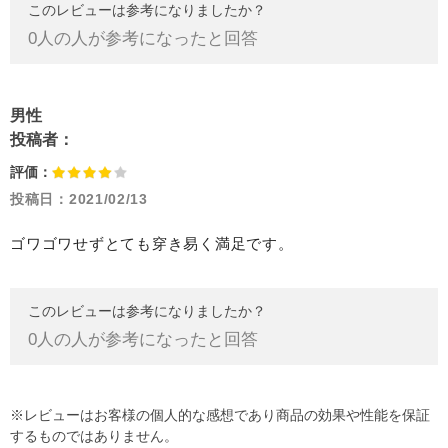
このレビューは参考になりましたか？
0
人の人が参考になったと回答
男性
投稿者：
評価：
投稿日：
2021/02/13
ゴワゴワせずとても穿き易く満足です。
このレビューは参考になりましたか？
0
人の人が参考になったと回答
※レビューはお客様の個人的な感想であり商品の効果や性能を保証
するものではありません。