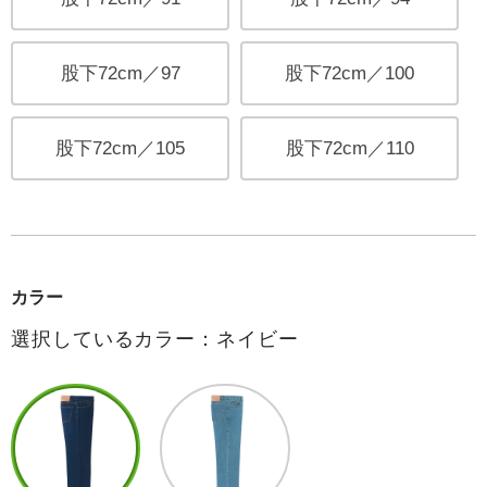
股下72cm／97
股下72cm／100
股下72cm／105
股下72cm／110
カラー
選択しているカラー：ネイビー