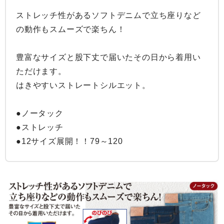
ストレッチ性があるソフトデニムで立ち座りなど
の動作もスムーズで楽ちん！

豊富なサイズと股下丈で届いたその日から着用い
ただけます。

はきやすいストレートシルエット。

●ノータック

●ストレッチ

●12サイズ展開！！79～120