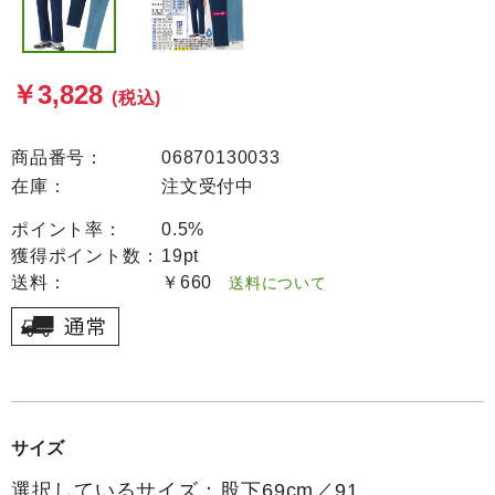
￥3,828
(税込)
商品番号：
06870130033
在庫：
注文受付中
ポイント率：
0.5%
獲得ポイント数：
19pt
送料：
￥660
送料について
サイズ
選択しているサイズ：股下69cm／91