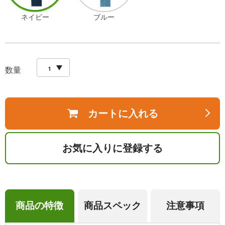
ネイビー
ブルー
数量
カートに入れる
お気に入りに登録する
商品の特徴
商品スペック
注意事項