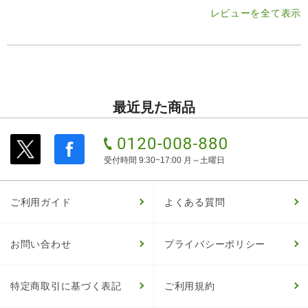
レビューを全て表示
最近見た商品
受付時間 9:30~17:00 月～土曜日
ご利用ガイド
よくある質問
お問い合わせ
プライバシーポリシー
特定商取引に基づく表記
ご利用規約