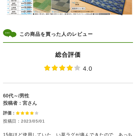
この商品を買った人のレビュー
総合評価
4.0
60代～/男性
投稿者：
宮さん
評価：
投稿日：
2023/05/01
15年ほど使用していた、い草ラグが痛んできたので、あっち