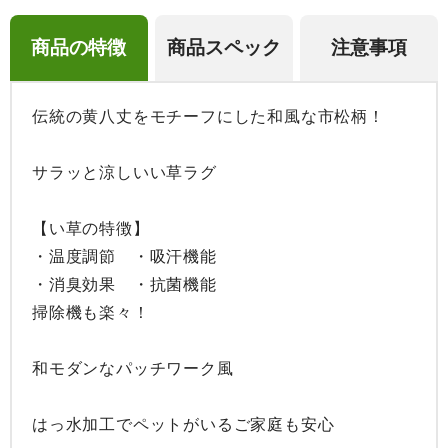
商品の特徴
商品スペック
注意事項
伝統の黄八丈をモチーフにした和風な市松柄！

サラッと涼しいい草ラグ

【い草の特徴】

・温度調節　・吸汗機能

・消臭効果　・抗菌機能

掃除機も楽々！

和モダンなパッチワーク風

はっ水加工でペットがいるご家庭も安心
