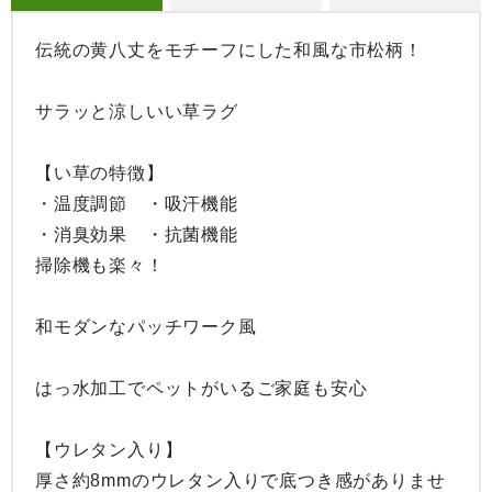
伝統の黄八丈をモチーフにした和風な市松柄！

サラッと涼しいい草ラグ

【い草の特徴】

・温度調節　・吸汗機能

・消臭効果　・抗菌機能

掃除機も楽々！

和モダンなパッチワーク風

はっ水加工でペットがいるご家庭も安心

【ウレタン入り】

厚さ約8mmのウレタン入りで底つき感がありませ