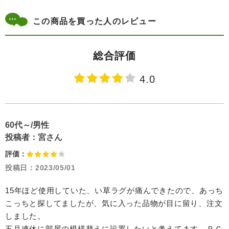
この商品を買った人のレビュー
総合評価
4.0
60代～/男性
投稿者：
宮さん
評価：
投稿日：
2023/05/01
15年ほど使用していた、い草ラグが痛んできたので、あっち
こっちと探してましたが、気に入った品物が目に留り、注文
しました。
五月連休に部屋の模様替えに設置したいと考えてます、ＰＣ