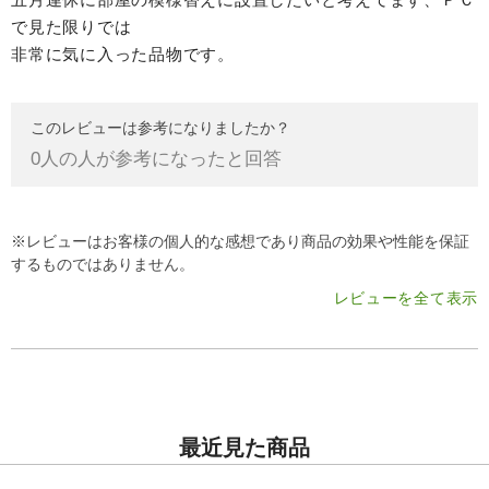
で見た限りでは
非常に気に入った品物です。
このレビューは参考になりましたか？
0
人の人が参考になったと回答
※レビューはお客様の個人的な感想であり商品の効果や性能を保証
するものではありません。
レビューを全て表示
最近見た商品