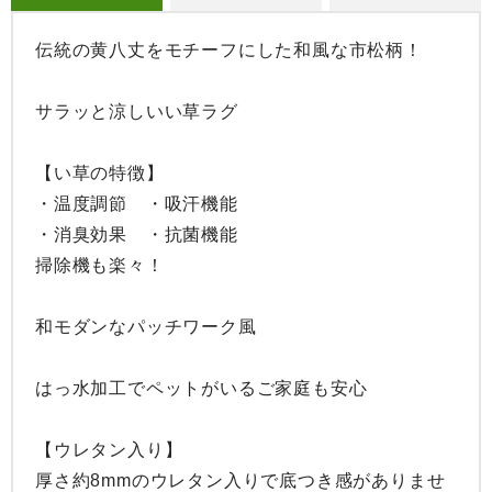
伝統の黄八丈をモチーフにした和風な市松柄！

サラッと涼しいい草ラグ

【い草の特徴】

・温度調節　・吸汗機能

・消臭効果　・抗菌機能

掃除機も楽々！

和モダンなパッチワーク風

はっ水加工でペットがいるご家庭も安心

【ウレタン入り】

厚さ約8mmのウレタン入りで底つき感がありませ