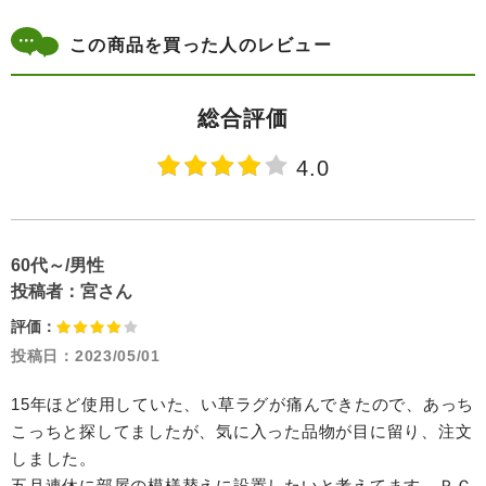
この商品を買った人のレビュー
総合評価
4.0
60代～/男性
投稿者：
宮さん
評価：
投稿日：
2023/05/01
15年ほど使用していた、い草ラグが痛んできたので、あっち
こっちと探してましたが、気に入った品物が目に留り、注文
しました。
五月連休に部屋の模様替えに設置したいと考えてます、ＰＣ