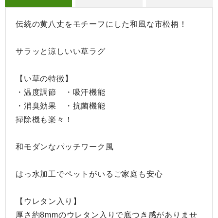
伝統の黄八丈をモチーフにした和風な市松柄！

サラッと涼しいい草ラグ

【い草の特徴】

・温度調節　・吸汗機能

・消臭効果　・抗菌機能

掃除機も楽々！

和モダンなパッチワーク風

はっ水加工でペットがいるご家庭も安心

【ウレタン入り】

厚さ約8mmのウレタン入りで底つき感がありませ