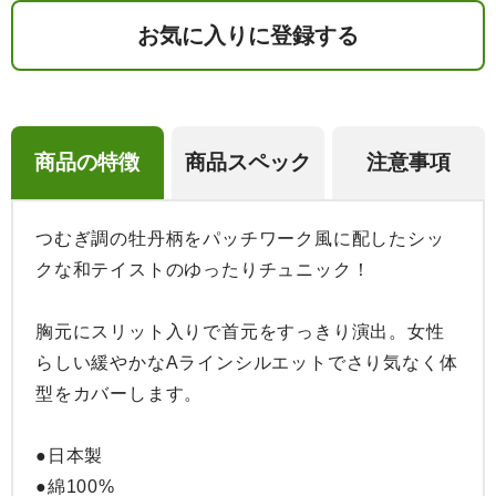
お気に入りに登録する
商品の特徴
商品スペック
注意事項
つむぎ調の牡丹柄をパッチワーク風に配したシッ
クな和テイストのゆったりチュニック！

胸元にスリット入りで首元をすっきり演出。女性
らしい緩やかなAラインシルエットでさり気なく体
型をカバーします。

●日本製

●綿100%