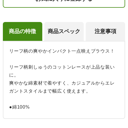
商品の特徴
商品スペック
注意事項
リーフ柄の爽やかインパクト一点映えブラウス！

リーフ柄刺しゅうのコットンレースが上品な装い
に。

爽やかな綿素材で着やすく、カジュアルからエレ
ガントスタイルまで幅広く使えます。

●綿100%