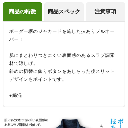
商品の特徴
商品スペック
注意事項
ボーダー柄のジャカードを施した技ありプルオー
バー！

肌にまとわりつきにくい表面感のあるスラブ調素
材で涼しげ。

斜めの切替に飾りボタンをあしらった後スリット
デザインもポイントです。

●綿混