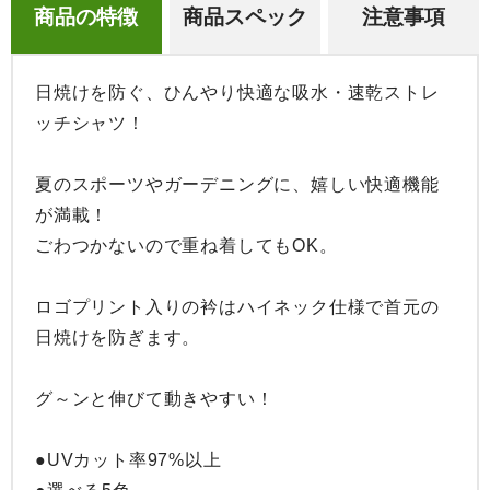
商品の特徴
商品スペック
注意事項
日焼けを防ぐ、ひんやり快適な吸水・速乾ストレ
ッチシャツ！

夏のスポーツやガーデニングに、嬉しい快適機能
が満載！

ごわつかないので重ね着してもOK。

ロゴプリント入りの衿はハイネック仕様で首元の
日焼けを防ぎます。

グ～ンと伸びて動きやすい！

●UVカット率97%以上
