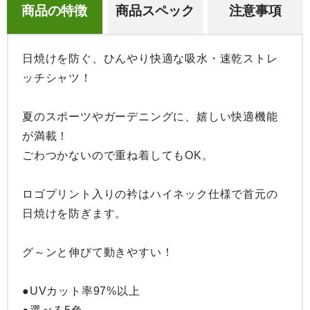
商品の特徴
商品スペック
注意事項
日焼けを防ぐ、ひんやり快適な吸水・速乾ストレ
ッチシャツ！

夏のスポーツやガーデニングに、嬉しい快適機能
が満載！

ごわつかないので重ね着してもOK。

ロゴプリント入りの衿はハイネック仕様で首元の
日焼けを防ぎます。

グ～ンと伸びて動きやすい！

●UVカット率97%以上
