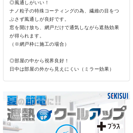
◎風通しがいい！

ナノ粒子の特殊コーティングの為、繊維の目をつ
ぶさず風通しが良好です。

窓を開け放ち、網戸だけで通気しながら遮熱効果
が得られます。

（※網戸枠に施工の場合）

◎部屋の中から視界良好！

日中は部屋の外から見えにくい（ミラー効果）