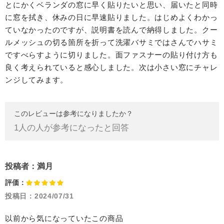
とにかくベランダの窓に早く貼りたいと思い、届いたと同時
に窓を拭き、休みの日に早速貼りました。はじめよくわかっ
ていなかったのですが、説明書を読んで納得しました。クー
ルメッシュの切る箇所を折って洗濯バサミではさんでハサミ
ですべらすように切りました。面ファスナーの貼り付け方も
良く考えられていると感心しました。次は小さい窓にチャレ
ンジしてみます。
このレビューは参考になりましたか？
1
人の人が参考になったと回答
投稿者：
満月
評価：
投稿日：
2024/07/31
以前から気になっていたこの商品