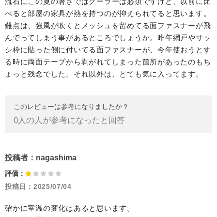
流石にこの夏の暑さではクーラーは必須ですけど、以前に比
べると部屋の家具が熱を持つのが抑えられてると思います。
難点は、強風が吹くとメッシュを留めてる面ファスナーが飛
んでってしまう事があるところでしょうか。昨年網戸やサッ
シ枠に貼った側に付いてる面ファスナーが、今年使おうとす
る時に両面テープから剥がれてしまった箇所があったのもち
ょっと残念でした。それ以外は、とても気に入ってます。
このレビューは参考になりましたか？
0
人の人が参考になったと回答
投稿者：
nagashima
評価：
投稿日：
2025/07/04
確かに室温の変化はあると思います。