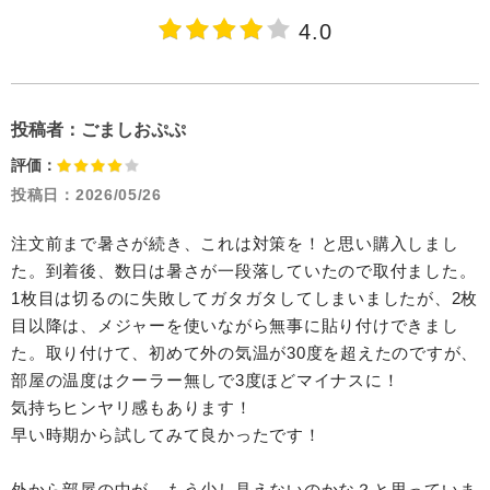
4.0
投稿者：
ごましおぷぷ
評価：
投稿日：
2026/05/26
注文前まで暑さが続き、これは対策を！と思い購入しまし
た。到着後、数日は暑さが一段落していたので取付ました。
1枚目は切るのに失敗してガタガタしてしまいましたが、2枚
目以降は、メジャーを使いながら無事に貼り付けできまし
た。取り付けて、初めて外の気温が30度を超えたのですが、
部屋の温度はクーラー無しで3度ほどマイナスに！
気持ちヒンヤリ感もあります！
早い時期から試してみて良かったです！
外から部屋の中が、もう少し見えないのかな？と思っていま