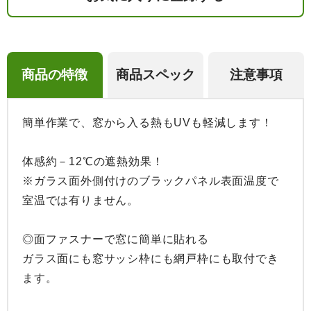
商品の特徴
商品スペック
注意事項
簡単作業で、窓から入る熱もUVも軽減します！

体感約－12℃の遮熱効果！

※ガラス面外側付けのブラックパネル表面温度で
室温では有りません。

◎面ファスナーで窓に簡単に貼れる

ガラス面にも窓サッシ枠にも網戸枠にも取付でき
ます。
