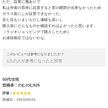
ただ、設置に難ありで
私は外面の窓枠に設置すると窓の開閉が出来なかったため
ガラス面にしか設置できなかった。
見た目もいまいちだし価格も高いし
購入前にどんなものか確認すればよかったと思います。
（ラジオショッピングで購入したため）
お値段相応ではないかな。
このレビューは参考になりましたか？
1
人の人が参考になったと回答
50代/女性
投稿者：
のむのむ626
評価：
投稿日：
2024/08/25