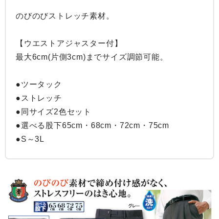
のびのびストレッチ素材。

【ウエストアジャスター付】

最大6cm(片側3cm)までサイズ調節可能。

●ツータック

●ストレッチ

●同サイズ2色セット

●選べる股下65cm・68cm・72cm・75cm

●S～3L