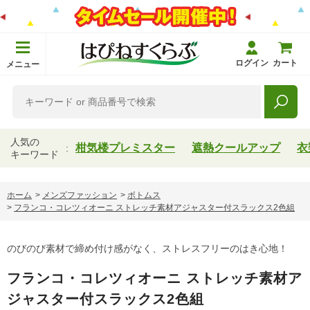
ログイン
カート
メニュー
人気の
柑気楼プレミスター
遮熱クールアップ
衣
キーワード
ホーム
>
メンズファッション
>
ボトムス
>
フランコ・コレツィオーニ ストレッチ素材アジャスター付スラックス2色組
のびのび素材で締め付け感がなく、ストレスフリーのはき心地！
フランコ・コレツィオーニ ストレッチ素材ア
ジャスター付スラックス2色組