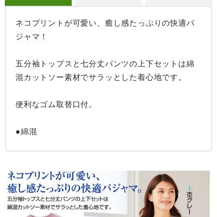
ネコプリントが可愛い、癒し感たっぷりの快適パ
ジャマ！

五分袖トップスと七分丈パンツの上下セットは綿
混カットソー素材でサラッとした着心地です。

便利なゴム取替口付。

●綿混