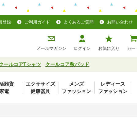
員登録
ご利用ガイド
よくあるご質問
お問い合わせ
メールマガジン
ログイン
お気に入り
カー
クールコアTシャツ
クールコア敷パッド
活雑貨
エクササイズ
メンズ
レディース
家電
健康器具
ファッション
ファッション