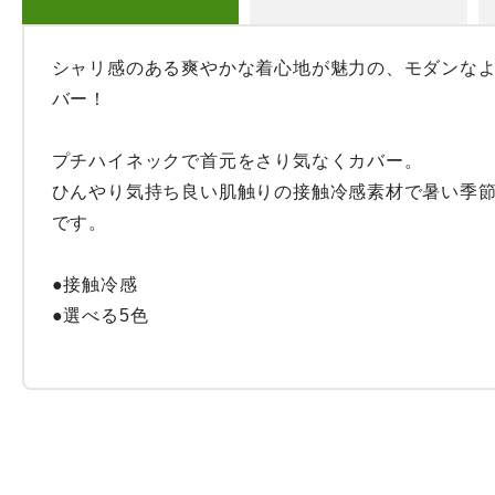
シャリ感のある爽やかな着心地が魅力の、モダンな
バー！

プチハイネックで首元をさり気なくカバー。

ひんやり気持ち良い肌触りの接触冷感素材で暑い季
です。

●接触冷感

●選べる5色