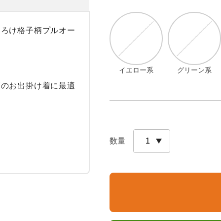
よろけ格子柄プルオー
イエロー系
グリーン系
節のお出掛け着に最適
数量