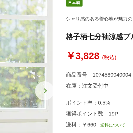
シャリ感のある着心地が魅力の
格子柄七分袖涼感プ
￥3,828
(税込)
商品番号：
1074580040004
在庫：
注文受付中
ポイント率：
0.5%
獲得ポイント数：
19P
送料：
￥660
送料について