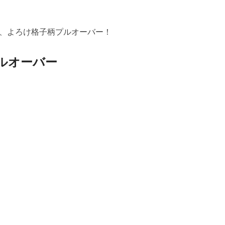
、よろけ格子柄プルオーバー！
ルオーバー