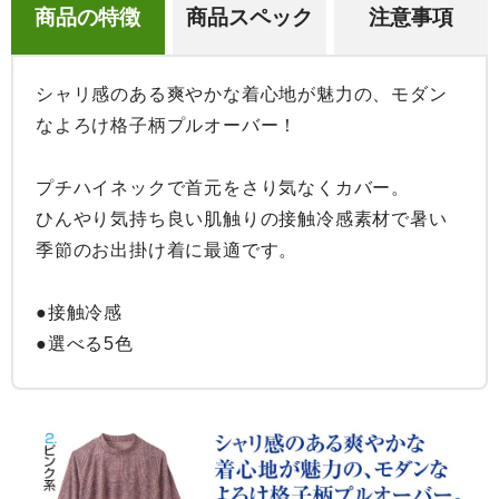
商品の特徴
商品スペック
注意事項
シャリ感のある爽やかな着心地が魅力の、モダン
なよろけ格子柄プルオーバー！

プチハイネックで首元をさり気なくカバー。

ひんやり気持ち良い肌触りの接触冷感素材で暑い
季節のお出掛け着に最適です。

●接触冷感

●選べる5色