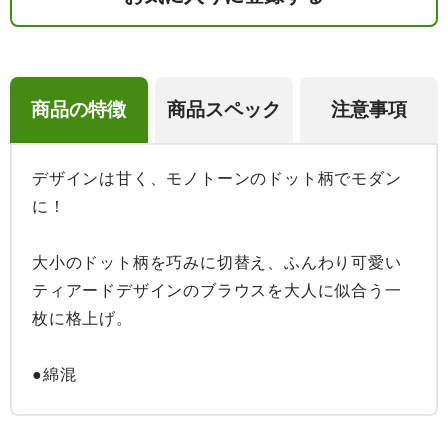
商品の特徴
商品スペック
注意事項
デザインは甘く、モノトーンのドット柄でモダン
に！

大小のドット柄を巧みに切替え、ふんわり可愛い
ティアードデザインのブラウスを大人に似合う一
枚に格上げ。

●綿混