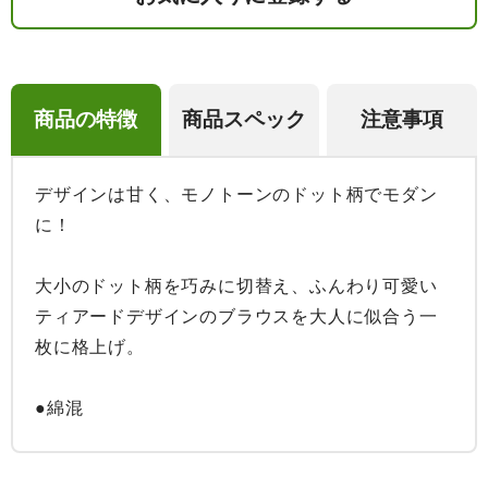
商品の特徴
商品スペック
注意事項
デザインは甘く、モノトーンのドット柄でモダン
に！

大小のドット柄を巧みに切替え、ふんわり可愛い
ティアードデザインのブラウスを大人に似合う一
枚に格上げ。

●綿混