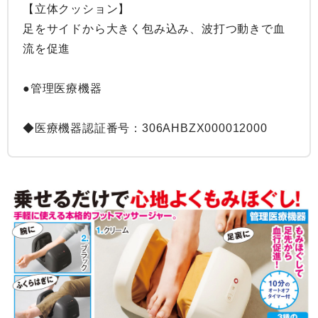
【立体クッション】

足をサイドから大きく包み込み、波打つ動きで血
流を促進

●管理医療機器

◆医療機器認証番号：306AHBZX000012000