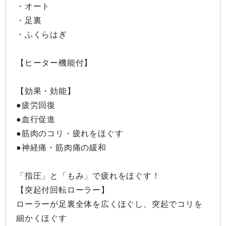
・オート

・足裏

・ふくらはぎ

【ヒーター機能付】

【効果・効能】

●疲労回復

●血行促進

●筋肉のコリ・疲れをほぐす

●神経痛・筋肉痛の緩和

「指圧」と「もみ」で疲れをほぐす！

【突起付回転ローラー】

ローラーが足裏全体を広くほぐし、突起でコリを
細かくほぐす
