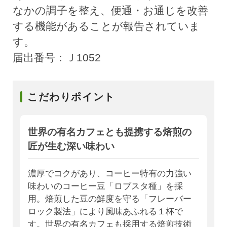
なかの調子を整え、便通・お通じを改善
する機能があることが報告されていま
す。
届出番号：Ｊ1052
こだわりポイント
世界の有名カフェとも提携する焙煎の
匠が生む深い味わい
濃厚でコクがあり、コーヒー特有の力強い
味わいのコーヒー豆「ロブスタ種」を採
用。焙煎した豆の鮮度を守る「フレーバー
ロック製法」により風味あふれる１杯で
す。世界の有名カフェも採用する焙煎技術