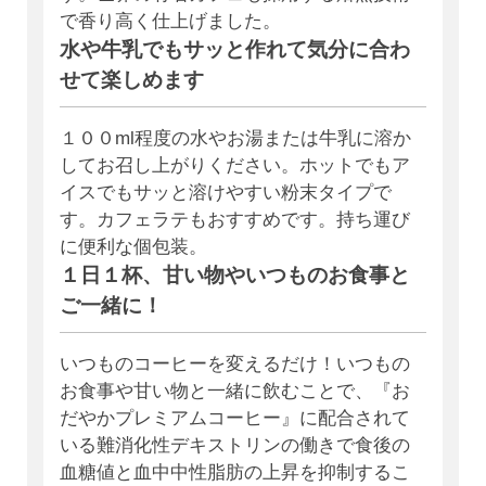
で香り高く仕上げました。
水や牛乳でもサッと作れて気分に合わ
せて楽しめます
１００ml程度の水やお湯または牛乳に溶か
してお召し上がりください。ホットでもア
イスでもサッと溶けやすい粉末タイプで
す。カフェラテもおすすめです。持ち運び
に便利な個包装。
１日１杯、甘い物やいつものお食事と
ご一緒に！
いつものコーヒーを変えるだけ！いつもの
お食事や甘い物と一緒に飲むことで、『お
だやかプレミアムコーヒー』に配合されて
いる難消化性デキストリンの働きで食後の
血糖値と血中中性脂肪の上昇を抑制するこ