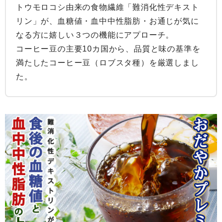
トウモロコシ由来の食物繊維「難消化性デキスト
リン」が、血糖値・血中中性脂肪・お通じが気に
なる方に嬉しい３つの機能にアプローチ。

コーヒー豆の主要10カ国から、品質と味の基準を
満たしたコーヒー豆（ロブスタ種）を厳選しまし
た。