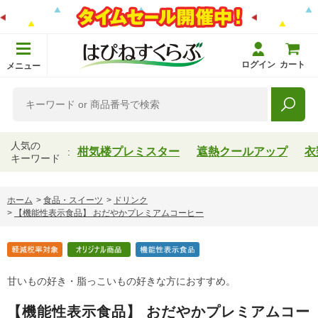
ログイン
カート
メニュー
人気の
柑気楼プレミスター
遮熱クールアップ
衣
キーワード
ホーム
>
食品・スイーツ
>
ドリンク
>
【機能性表示食品】 おだやかプレミアムコーヒー
甘いもの好き・脂っこいもの好きな方におすすめ。
【機能性表示食品】 おだやかプレミアムコー