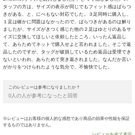
タッフの方は、サイズの表示が同じでもフィット感はばらつ
きがある、と、にべもない対応でした。３足同時に購入し、
１足は確かに問題はなかったので、ばらつきがあるのは解り
ましたが、サイズがきつく感じた他の２足はゆとりのあるサ
イズに交換してほしいと依頼したところ、いったん返品し
て、あらためてネットで購入せよと言われました。そこで返
品したのですが、タッグが破損しているため返品は受理でき
ないといわれ、あらためて突き返されました。なんだか言い
がかりをつけられたような気分で、不愉快でした。
このレビューは参考になりましたか？
0
人の人が参考になったと回答
※レビューはお客様の個人的な感想であり商品の効果や性能を保証
するものではありません。
レビューを全て表示