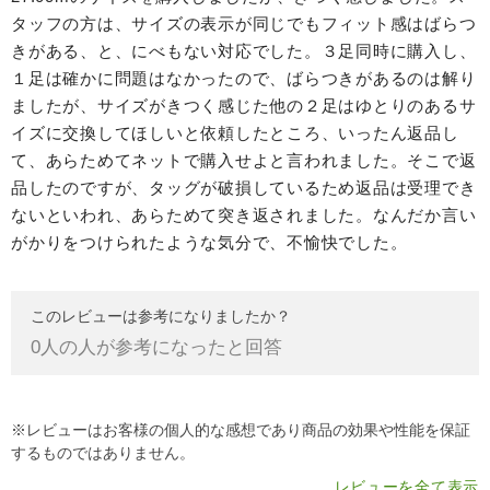
タッフの方は、サイズの表示が同じでもフィット感はばらつ
きがある、と、にべもない対応でした。３足同時に購入し、
１足は確かに問題はなかったので、ばらつきがあるのは解り
ましたが、サイズがきつく感じた他の２足はゆとりのあるサ
イズに交換してほしいと依頼したところ、いったん返品し
て、あらためてネットで購入せよと言われました。そこで返
品したのですが、タッグが破損しているため返品は受理でき
ないといわれ、あらためて突き返されました。なんだか言い
がかりをつけられたような気分で、不愉快でした。
このレビューは参考になりましたか？
0
人の人が参考になったと回答
※レビューはお客様の個人的な感想であり商品の効果や性能を保証
するものではありません。
レビューを全て表示