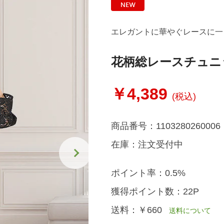
エレガントに華やぐレースに一
花柄総レースチュニ
￥4,389
(税込)
商品番号：
1103280260006
在庫：
注文受付中
ポイント率：
0.5%
獲得ポイント数：
22P
送料：
￥660
送料について