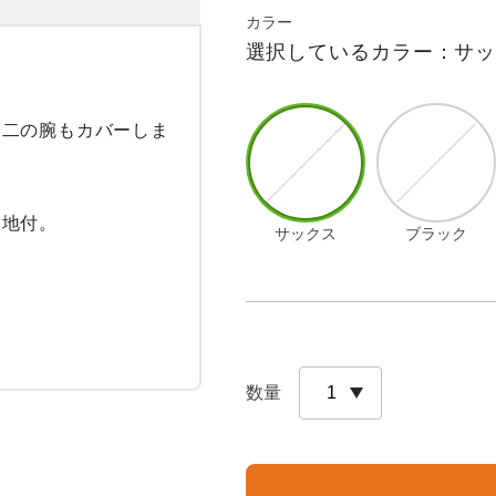
カラー
選択しているカラー：サ
る二の腕もカバーしま
地付。

サックス
ブラック
数量