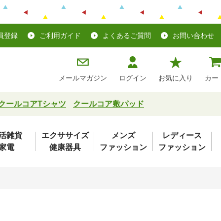
員登録
ご利用ガイド
よくあるご質問
お問い合わせ
メールマガジン
ログイン
お気に入り
カー
クールコアTシャツ
クールコア敷パッド
活雑貨
エクササイズ
メンズ
レディース
家電
健康器具
ファッション
ファッション