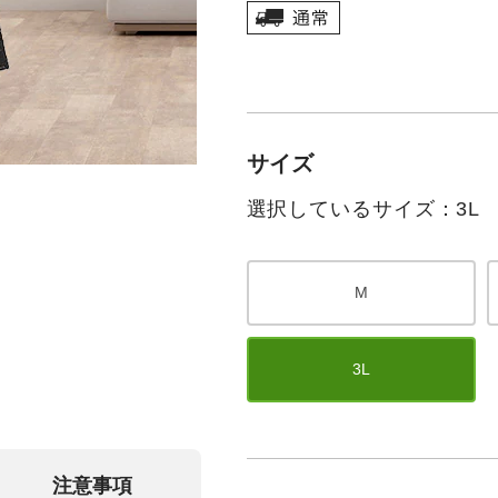
サイズ
選択しているサイズ：3L
M
3L
注意事項