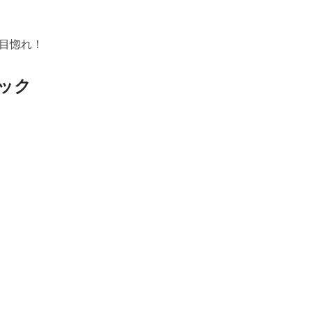
目惚れ！
ック