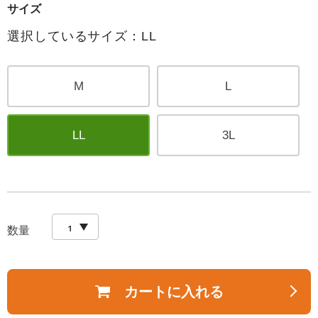
サイズ
選択しているサイズ：LL
M
L
LL
3L
数量
カートに入れる