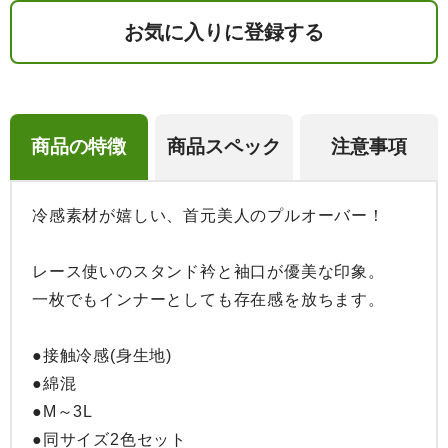
お気に入りに登録する
商品の特徴
商品スペック
注意事項
冷感素材が嬉しい、首元美人のプルオーバー！

レース使いのスタンド衿と袖口が優美な印象。

一枚でもインナーとしても存在感を放ちます。

●接触冷感(身生地)

●綿混

●M～3L

●同サイズ2色セット