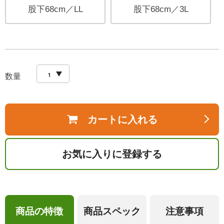
股下68cm／LL
股下68cm／3L
数量
カートに入れる
お気に入りに登録する
商品の特徴
商品スペック
注意事項